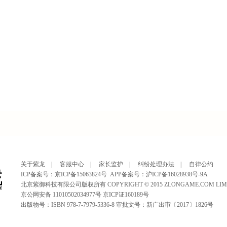
关于紫龙
|
客服中心
|
家长监护
|
纠纷处理办法
|
自律公约
ICP备案号：京ICP备15063824号
APP备案号：沪ICP备16028938号-9A
北京紫御科技有限公司版权所有 COPYRIGHT © 2015 ZLONGAME.COM LIMITED
京公网安备 11010502034977号 京ICP证160189号
出版物号：ISBN 978-7-7979-5336-8 审批文号：新广出审〔2017〕1826号