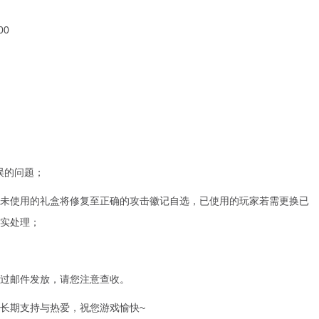
00
误的问题；
未使用的礼盒将修复至正确的攻击徽记自选，已使用的玩家若需更换已
实处理；
过邮件发放，请您注意查收。
长期支持与热爱，祝您游戏愉快~