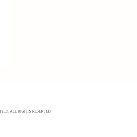
. ALL RIGHTS RESERVED.