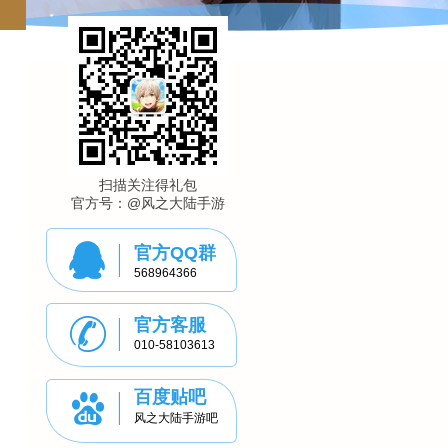
扫描关注得礼包
官方号：@风之大陆手游
官方QQ群
568964366
官方客服
010-58103613
百度贴吧
风之大陆手游吧