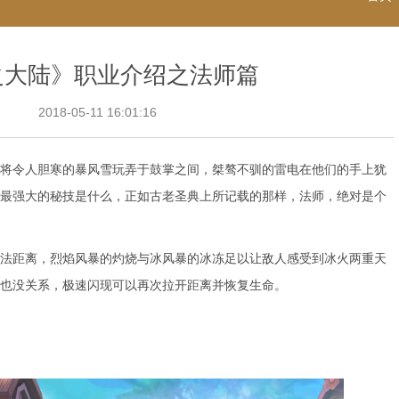
之大陆》职业介绍之法师篇
2018-05-11 16:01:16
将令人胆寒的暴风雪玩弄于鼓掌之间，桀骜不驯的雷电在他们的手上犹
最强大的秘技是什么，正如古老圣典上所记载的那样，法师，绝对是个
法距离，烈焰风暴的灼烧与冰风暴的冰冻足以让敌人感受到冰火两重天
也没关系，极速闪现可以再次拉开距离并恢复生命。