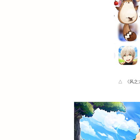
△ 《风之大