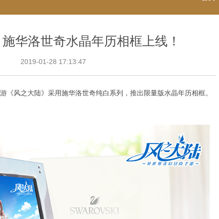
》施华洛世奇水晶年历相框上线！
2019-01-28 17:13:47
游《风之大陆》采用施华洛世奇纯白系列，推出限量版水晶年历相框。