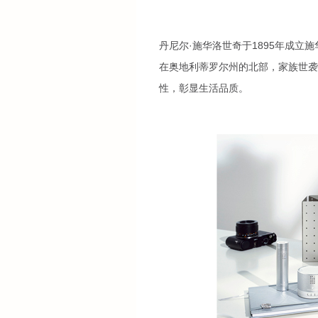
丹尼尔·施华洛世奇于1895年成
在奥地利蒂罗尔州的北部，家族世袭
性，彰显生活品质。