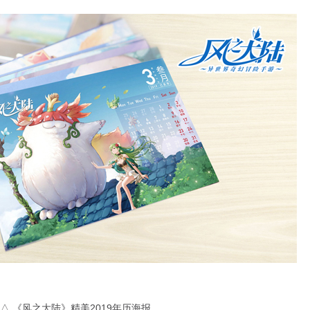
△ 《风之大陆》精美2019年历海报