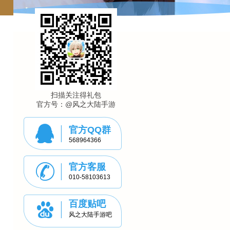
扫描关注得礼包
官方号：@风之大陆手游
官方QQ群
568964366
官方客服
010-58103613
百度贴吧
风之大陆手游吧