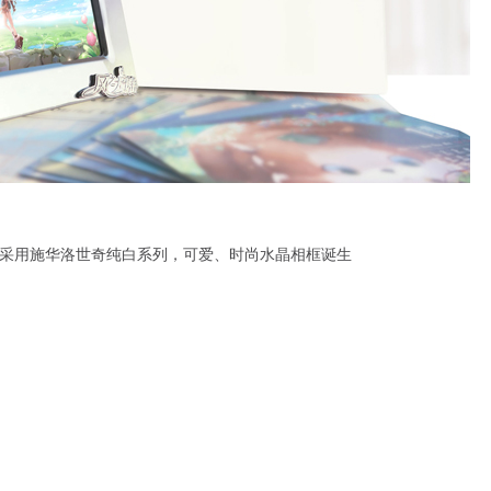
》采用施华洛世奇纯白系列，可爱、时尚水晶相框诞生